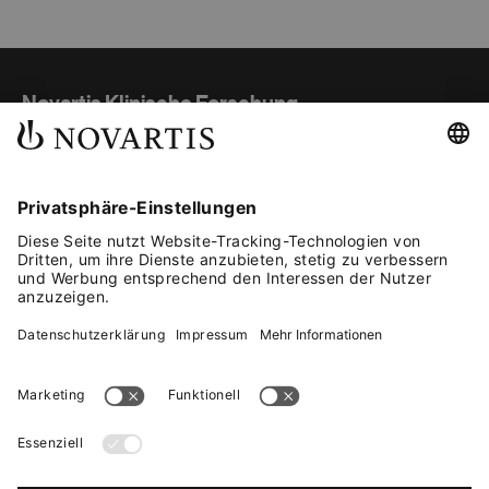
Novartis Klinische Forschung
Studienübersicht
Teilnahme und Ablauf
Gut informiert
Kontakt
Fachkreise
© 2026 Novartis AG
Impressum
Datenschutz
Über Cookies