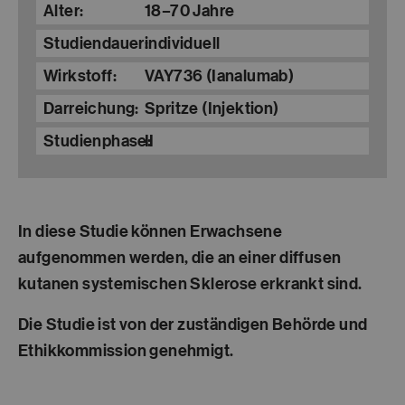
Alter:
18–70 Jahre
Studiendauer:
individuell
Wirkstoff:
VAY736 (Ianalumab)
Darreichung:
Spritze (Injektion)
Studienphase:
II
In diese Studie können Erwachsene
aufgenommen werden, die an einer diffusen
kutanen systemischen Sklerose erkrankt sind.
Die Studie ist von der zuständigen Behörde und
Ethikkommission genehmigt.