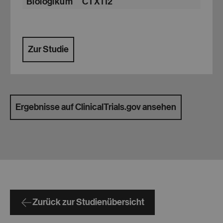
Biologikum
CTX112
Zur Studie
Ergebnisse auf ClinicalTrials.gov ansehen
Zurück zur Studienübersicht