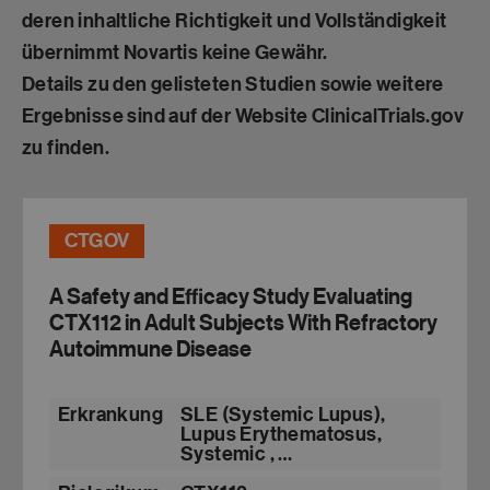
deren inhaltliche Richtigkeit und Vollständigkeit
übernimmt Novartis keine Gewähr.
Details zu den gelisteten Studien sowie weitere
Ergebnisse sind auf der Website ClinicalTrials.gov
zu finden.
CTGOV
A Safety and Efficacy Study Evaluating
CTX112 in Adult Subjects With Refractory
Autoimmune Disease
Erkrankung
SLE (Systemic Lupus),
Lupus Erythematosus,
Systemic , …