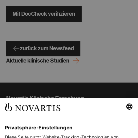
Mit DocCheck verifizieren
zurück zum Newsfeed
Aktuelle klinische Studien
Novartis Klinische Forschung
Studienübersicht
Teilnahme und Ablauf
Gut informiert