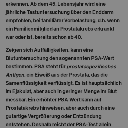
erkennen. Ab dem 45. Lebensjahr wird eine
jährliche Tastuntersuchung über den Enddarm
empfohlen, bei familiärer Vorbelastung, d.h. wenn
ein Familienmitglied an Prostatakrebs erkrankt
war oder ist, bereits schon ab 40.
Zeigen sich Auffälligkeiten, kann eine
Blutuntersuchung den sogenannten PSA-Wert
bestimmen. PSA steht für
prostataspezifisches
Antigen
, ein Eiweiß aus der Prostata, das die
Samenflüssigkeit verflüssigt. Es ist hauptsächlich
im Ejakulat, aber auch in geringer Menge im Blut
messbar. Ein erhöhter PSA-Wert kann auf
Prostatakrebs hinweisen, aber auch durch eine
gutartige Vergrößerung oder Entzündung
entstehen. Deshalb reicht der PSA-Test allein