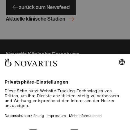
zurück zum Newsfeed
Aktuelle klinische Studien
Novartis Klinische Forschung
Studienübersicht
Teilnahme und Ablauf
Gut informiert
Kontakt
Fachkreise