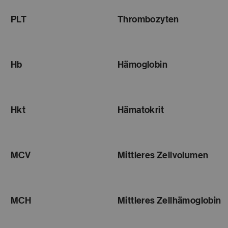
PLT
Thrombozyten
Hb
Hämoglobin
Hkt
Hämatokrit
MCV
Mittleres Zellvolumen
MCH
Mittleres Zellhämoglobin