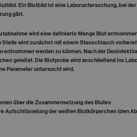
utbild. Ein Blutbild ist eine Laboruntersuchung, bei de
ung gibt.
lutabnahme wird eine definierte Menge Blut entnommen,
 Stelle wird zunächst mit einem Stauschlauch vorbereite
 entnommen werden zu können. Nach der Desinfektion de
hen geleitet. Die Blutprobe wird anschließend ins Labo
ne Parameter untersucht wird.
tionen über die Zusammensetzung des Blutes
uere Aufschlüsselung der weißen Blutkörperchen (den A