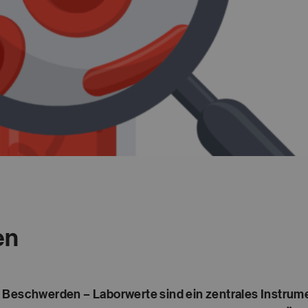
en
 Beschwerden – Laborwerte sind ein zentrales Instrum