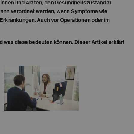
ztinnen und Ärzten, den Gesundheitszustand zu
 kann verordnet werden, wenn Symptome wie
r Erkrankungen. Auch vor Operationen oder im
nd was diese bedeuten können. Dieser Artikel erklärt