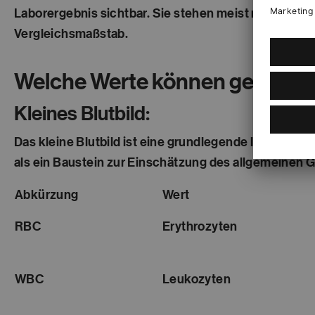
Laborergebnis sichtbar. Sie stehen meist neben od
Vergleichsmaßstab.
Welche Werte können gemess
Kleines Blutbild:
Das kleine Blutbild ist eine grundlegende labordiag
als ein Baustein zur Einschätzung des allgemeinen
Abkürzung
Wert
RBC
Erythrozyten
WBC
Leukozyten