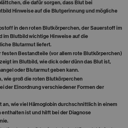
ättchen, die dafür sorgen, dass Blut bei
utbild Hinweise auf die Blutgerinnung und mögliche
rbstoff in den roten Blutkörperchen, der Sauerstoff im
d im Blutbild wichtige Hinweise auf die
che Blutarmut liefert.
er festen Bestandteile (vor allem rote Blutkörperchen)
gt im Blutbild, wie dick oder dünn das Blut ist,
mangel oder Blutarmut geben kann.
n, wie groß die roten Blutkörperchen
 bei der Einordnung verschiedener Formen der
t an, wie viel Hämoglobin durchschnittlich in einem
enthalten ist und hilft bei der Diagnose
mie.