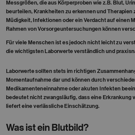
Messgrößen, die aus Körperproben wie z.B. Blut, Ur
beurteilen, Krankheiten zu erkennen und Therapie
Müdigkeit, Infektionen oder ein Verdacht auf einen
Rahmen von Vorsorgeuntersuchungen können versc
Für viele Menschen ist es jedoch nicht leicht zu ver
die wichtigsten Laborwerte verständlich und praxisn
Laborwerte sollten stets im richtigen Zusammenhang
Momentaufnahme dar und können durch verschiedene
Medikamenteneinnahme oder akuten Infekten beeinflu
bedeutet nicht zwangsläufig, dass eine Erkrankung v
liefert eine verlässliche Einschätzung.
Was ist ein Blutbild?