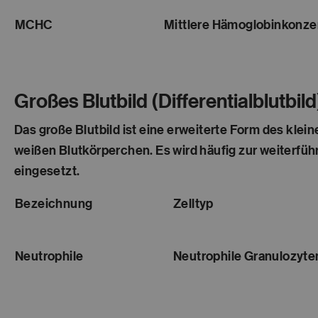
MCHC
Mittlere Hämoglobinkonze
Großes Blutbild (Differentialblutbild
Das große Blutbild ist eine erweiterte Form des klei
weißen Blutkörperchen. Es wird häufig zur weiterf
eingesetzt.
Bezeichnung
Zelltyp
Neutrophile
Neutrophile Granulozyte