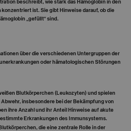
ration beschreibt, wie stark das Hämoglobin in den
onzentriert ist. Sie gibt Hinweise darauf, ob die
ämoglobin „gefüllt“ sind.
formationen über die verschiedenen Untergruppen der
Immunerkrankungen oder hämatologischen Störungen
 weißen Blutkörperchen (Leukozyten) und spielen
en Abwehr, insbesondere bei der Bekämpfung von
ben ihre Anzahl und ihr Anteil Hinweise auf akute
 bestimmte Erkrankungen des Immunsystems.
lutkörperchen, die eine zentrale Rolle in der