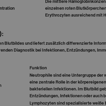
Die mittlere Hämoglobinkonzent
ntration
einzelnen roten Blutkörperchen k
Erythrozyten ausreichend mit H
):
nen Blutbildes und liefert zusätzlich differenzierte In
ührenden Diagnostik bei Infektionen, Entzündungen, 
Funktion
Neutrophile sind eine Untergruppe der
eine zentrale Rolle in der körpereigen
n
bakteriellen Infektionen. Im Blutbild ge
Entzündungen, Infektionen oder auch
Lymphozyten sind spezialisierte weiße B