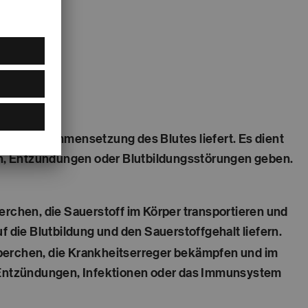
r die Zusammensetzung des Blutes liefert. Es dient
en, Entzündungen oder Blutbildungsstörungen geben.
erchen, die Sauerstoff im Körper transportieren und
uf die Blutbildung und den Sauerstoffgehalt liefern.
perchen, die Krankheitserreger bekämpfen und im
f Entzündungen, Infektionen oder das Immunsystem