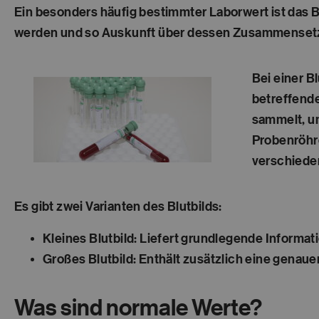
Ein besonders häufig bestimmter Laborwert ist das Bl
werden und so Auskunft über dessen Zusammensetz
Bei einer B
betreffende
sammelt, um
Probenröhrc
verschiede
Es gibt zwei Varianten des Blutbilds:
Kleines Blutbild
: Liefert grundlegende Informa
Großes Blutbild
: Enthält zusätzlich eine gena
Was sind normale Werte?