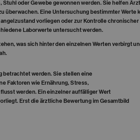
in, Stuhl oder Gewebe gewonnen werden. Sie helfen Är
n zu überwachen. Eine Untersuchung bestimmter Werte
 Mangelzustand vorliegen oder zur Kontrolle chronische
hiedene Laborwerte untersucht werden.
stehen, was sich hinter den einzelnen Werten verbirgt u
ah.
 betrachtet werden. Sie stellen eine
 Faktoren wie Ernährung, Stress,
sst werden. Ein einzelner auffälliger Wert
orliegt. Erst die ärztliche Bewertung im Gesamtbild