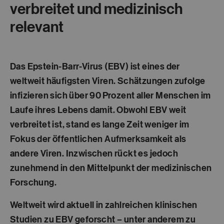
verbreitet und medizinisch
relevant
Das
Epstein-Barr-Virus (EBV)
ist eines der
weltweit häufigsten Viren. Schätzungen zufolge
infizieren sich über
90 Prozent aller Menschen
im
Laufe ihres Lebens damit. Obwohl EBV weit
verbreitet ist, stand es lange Zeit weniger im
Fokus der öffentlichen Aufmerksamkeit als
andere Viren. Inzwischen rückt es jedoch
zunehmend in den Mittelpunkt der medizinischen
Forschung.
Weltweit wird aktuell in
zahlreichen klinischen
Studien
zu EBV geforscht – unter anderem zu