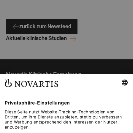
zurück zum Newsfeed
Aktuelle klinische Studien
Novartis Klinische Forschung
Studienübersicht
Teilnahme und Ablauf
Gut informiert
Kontakt
Fachkreise