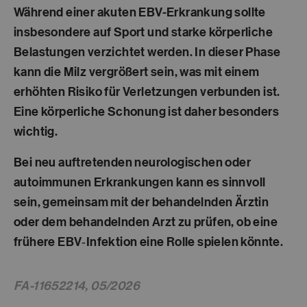
Während einer akuten EBV-Erkrankung sollte
insbesondere auf Sport und starke körperliche
Belastungen verzichtet werden. In dieser Phase
kann die Milz vergrößert sein, was mit einem
erhöhten Risiko für Verletzungen verbunden ist.
Eine körperliche Schonung ist daher besonders
wichtig.
Bei neu auftretenden neurologischen oder
autoimmunen Erkrankungen kann es sinnvoll
sein, gemeinsam mit der behandelnden Ärztin
oder dem behandelnden Arzt zu prüfen, ob eine
frühere EBV‑Infektion eine Rolle spielen könnte.
FA-11652214, 05/2026