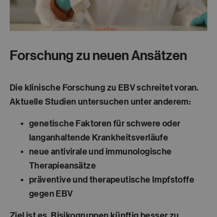
Forschung zu neuen Ansätzen
Die klinische Forschung zu EBV schreitet voran.
Aktuelle Studien untersuchen unter anderem:
genetische Faktoren für schwere oder
langanhaltende Krankheitsverläufe
neue antivirale und immunologische
Therapieansätze
präventive und therapeutische Impfstoffe
gegen EBV
Ziel ist es, Risikogruppen künftig besser zu