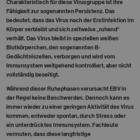
Charakteristisch für diese Virusgruppe ist ihre
Fähigkeit zur sogenannten
Persistenz
. Das
bedeutet, dass das Virus nach der Erstinfektion im
Körper verbleibt und sich zeitweise „ruhend“
verhält. Das Virus bleibt in speziellen weißen
Blutkörperchen, den sogenannten B-
Gedächtniszellen, verborgen und wird vom
Immunsystem weitgehend kontrolliert, aber nicht
vollständig beseitigt.
Während dieser Ruhephasen verursacht EBV in
der Regel keine Beschwerden. Dennoch kann es
immer wieder zu einer geringen Aktivität des Virus
kommen, entweder spontan, durch Stress oder
ein unterdrücktes Immunsystem. Fachleute
vermuten, dass diese langfristige