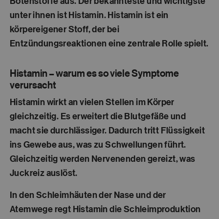
Botenstoffe aus. Der bekannteste und wichtigste
unter ihnen ist
Histamin
. Histamin ist ein
körpereigener Stoff, der bei
Entzündungsreaktionen eine zentrale Rolle spielt.
Histamin – warum es so viele Symptome
verursacht
Histamin wirkt an vielen Stellen im Körper
gleichzeitig. Es erweitert die Blutgefäße und
macht sie durchlässiger. Dadurch tritt Flüssigkeit
ins Gewebe aus, was zu
Schwellungen
führt.
Gleichzeitig werden Nervenenden gereizt, was
Juckreiz
auslöst.
In den Schleimhäuten der Nase und der
Atemwege regt Histamin die
Schleimproduktion