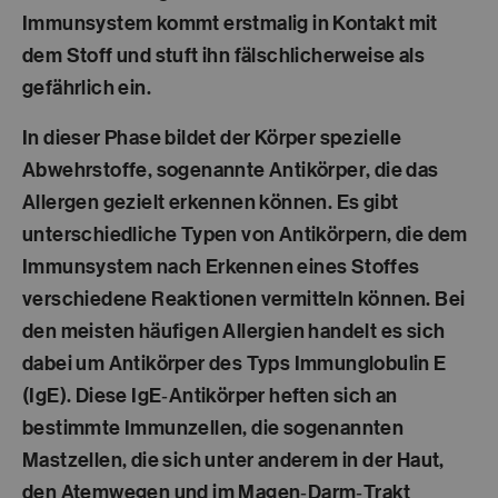
Immunsystem kommt erstmalig in Kontakt mit
dem Stoff und stuft ihn fälschlicherweise als
gefährlich ein.
In dieser Phase bildet der Körper spezielle
Abwehrstoffe, sogenannte
Antikörper
, die das
Allergen gezielt erkennen können. Es gibt
unterschiedliche Typen von Antikörpern, die dem
Immunsystem nach Erkennen eines Stoffes
verschiedene Reaktionen vermitteln können. Bei
den meisten häufigen Allergien handelt es sich
dabei um Antikörper des Typs
Immunglobulin E
(IgE)
. Diese IgE‑Antikörper heften sich an
bestimmte Immunzellen, die sogenannten
Mastzellen, die sich unter anderem in der Haut,
den Atemwegen und im Magen‑Darm‑Trakt