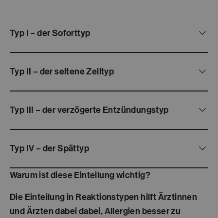
Typ I – der Soforttyp
Typ II – der seltene Zelltyp
Typ III – der verzögerte Entzündungstyp
Typ IV – der Spättyp
Warum ist diese Einteilung wichtig?
Die Einteilung in Reaktionstypen hilft Ärztinnen
und Ärzten dabei dabei, Allergien besser zu