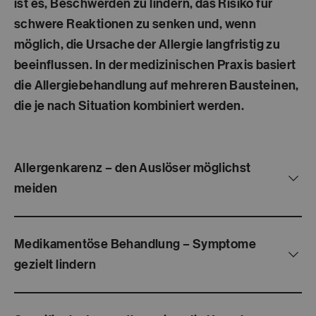
ist es,
Beschwerden zu lindern
, das
Risiko für
schwere Reaktionen zu senken
und, wenn
möglich, die
Ursache der Allergie langfristig zu
beeinflussen
. In der medizinischen Praxis basiert
die Allergiebehandlung auf mehreren Bausteinen,
die je nach Situation kombiniert werden.
Allergenkarenz – den Auslöser möglichst
meiden
Medikamentöse Behandlung – Symptome
gezielt lindern