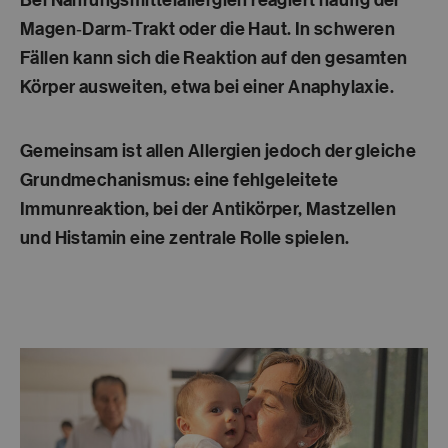
Bei Nahrungsmittelallergien reagiert häufig der
Magen‑Darm‑Trakt oder die Haut. In schweren
Fällen kann sich die Reaktion auf den gesamten
Körper ausweiten, etwa bei einer Anaphylaxie.
Gemeinsam ist allen Allergien jedoch der gleiche
Grundmechanismus: eine fehlgeleitete
Immunreaktion, bei der Antikörper, Mastzellen
und Histamin eine zentrale Rolle spielen.