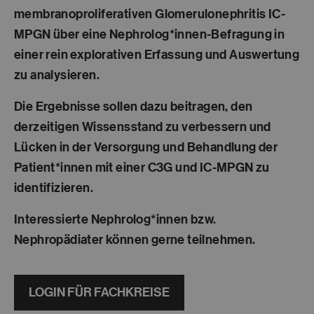
membranoproliferativen Glomerulonephritis
IC-
MPGN über eine
Nephrolog*innen-Befragung
in
einer rein explorativen Erfassung und Auswertung
zu analysieren.
Die Ergebnisse sollen dazu beitragen, den
derzeitigen Wissensstand zu verbessern und
Lücken in der Versorgung und Behandlung der
Patient*innen mit einer C3G und IC-MPGN zu
identifizieren.
Interessierte Nephrolog*innen bzw.
Nephropädiater können gerne teilnehmen.
LOGIN FÜR FACHKREISE