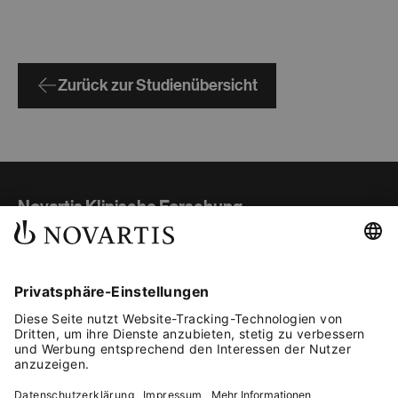
Zurück zur Studienübersicht
Novartis Klinische Forschung
Studienübersicht
Teilnahme und Ablauf
Gut informiert
Kontakt
Fachkreise